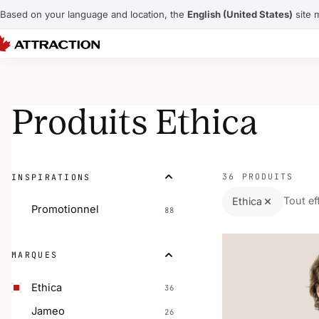
Based on your language and location, the
English (United States)
site 
Produits Ethica
36 PRODUITS
INSPIRATIONS
Tout ef
Ethica
Promotionnel
88
MARQUES
Ethica
36
Jameo
26