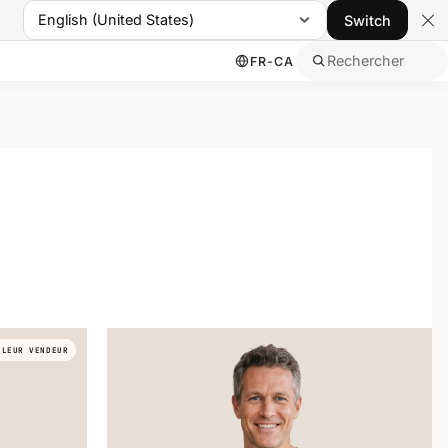
English (United States)
Switch
Rechercher
FR-CA
LLEUR VENDEUR