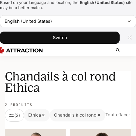
Based on your language and location, the
English (United States)
site
may be a better match.
English (United States)
Switch
Chandails à col rond
Ethica
2 PRODUITS
Tout effacer
Ethica
Chandails à col rond
(
2
)