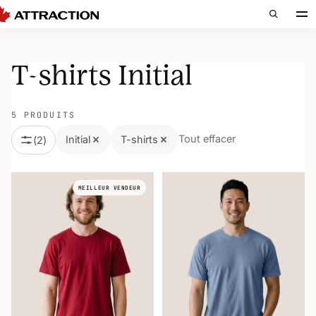
T-shirts Initial
5 PRODUITS
Tout effacer
Initial
T-shirts
(
2
)
MEILLEUR VENDEUR