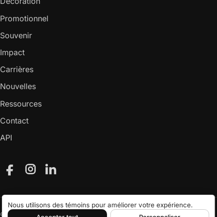
Décoration
Promotionnel
Souvenir
Impact
Carrières
Nouvelles
Ressources
Contact
API
Facebook
Instagram
LinkedIn
Nous utilisons des témoins pour améliorer votre expérience.
© 2026 Attraction Inc.
Accepter tout
Personnaliser