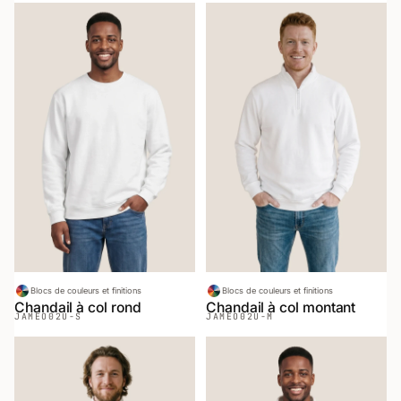
Blocs de couleurs et finitions
Blocs de couleurs et finitions
Chandail à col rond
Chandail à col montant
JAMEO
02U-S
JAMEO
02U-M