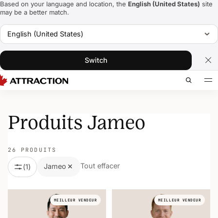
Based on your language and location, the
English (United States)
site
may be a better match.
English (United States)
Switch
Produits Jameo
26 PRODUITS
Tout effacer
Jameo
(
1
)
MEILLEUR VENDEUR
MEILLEUR VENDEUR