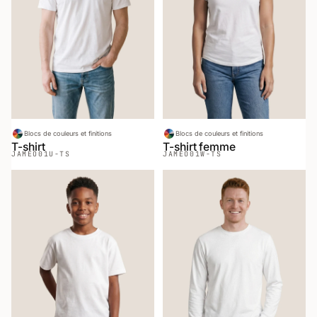
Blocs de couleurs et finitions
Blocs de couleurs et finitions
T-shirt
T-shirt femme
JAMEO
01U-TS
JAMEO
01W-TS