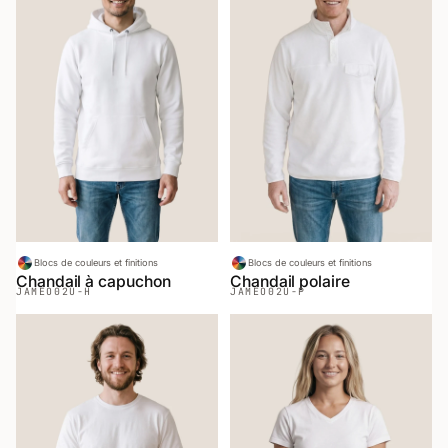
Blocs de couleurs et finitions
Blocs de couleurs et finitions
Chandail à capuchon
Chandail polaire
JAMEO
02U-H
JAMEO
02U-P