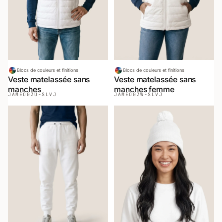
Blocs de couleurs et finitions
Blocs de couleurs et finitions
Veste matelassée sans
Veste matelassée sans
manches
manches femme
JAMEO
03U-SLVJ
JAMEO
03W-SLVJ