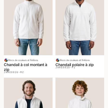
Blocs de couleurs et finitions
Blocs de couleurs et finitions
Chandail à col montant à
Chandail polaire à zip
JAMEO
02U-PZ
zip
JAMEO
02U-MZ