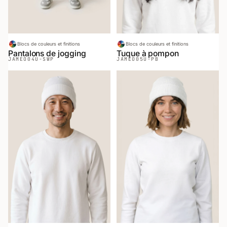
Blocs de couleurs et finitions
Blocs de couleurs et finitions
Pantalons de jogging
Tuque à pompon
JAMEO
04U-SWP
JAMEO
05U-PB