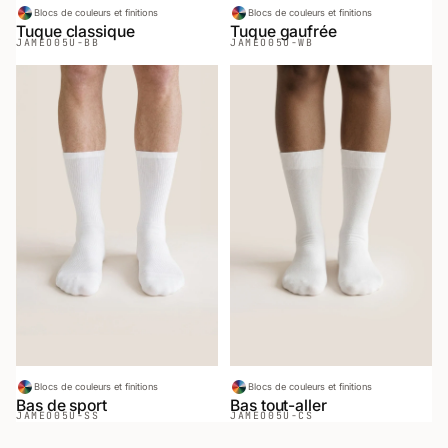
Blocs de couleurs et finitions
Blocs de couleurs et finitions
Tuque classique
Tuque gaufrée
JAMEO
05U-BB
JAMEO
05U-WB
Blocs de couleurs et finitions
Blocs de couleurs et finitions
Bas de sport
Bas tout-aller
JAMEO
05U-SS
JAMEO
05U-CS