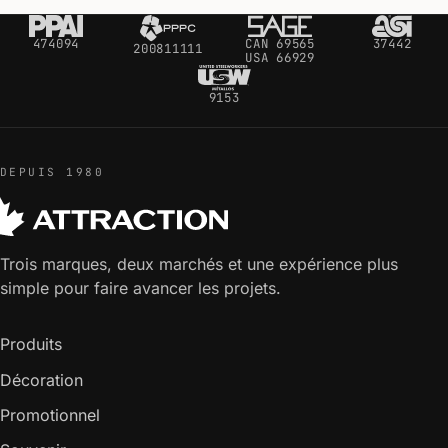
474094
CAN 69565
37442
200811111
USA 66929
9153
DEPUIS 1980
Trois marques, deux marchés et une expérience plus
simple pour faire avancer les projets.
Produits
Décoration
Promotionnel