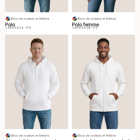
Blocs de couleurs et finitions
Blocs de couleurs et finitions
Polo
Polo femme
JAMEO
01U-PO
JAMEO
01W-PO
Blocs de couleurs et finitions
Blocs de couleurs et finitions