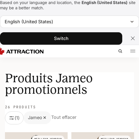
Based on your language and location, the
English (United States)
site
may be a better match.
English (United States)
Switch
Produits Jameo
promotionnels
26 PRODUITS
Tout effacer
Jameo
(
1
)
MEILLEUR VENDEUR
MEILLEUR VENDEUR