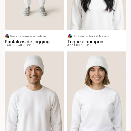
Blocs de couleurs et finitions
Blocs de couleurs et finitions
Pantalons de jogging
Tuque à pompon
JAMEO
04U-SWP
JAMEO
05U-PB