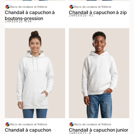
Blocs de couleurs et finitions
Blocs de couleurs et finitions
Chandail à capuchon à
Chandail à capuchon à zip
JAMEO
02U-HZ
boutons-pression
JAMEO
02U-HSH
Blocs de couleurs et finitions
Blocs de couleurs et finitions
Chandail à capuchon
Chandail à capuchon junior
JAMEO
02Y-H