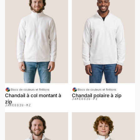
Blocs de couleurs et finitions
Blocs de couleurs et finitions
Chandail à col montant à
Chandail polaire à zip
JAMEO
02U-PZ
zip
JAMEO
02U-MZ