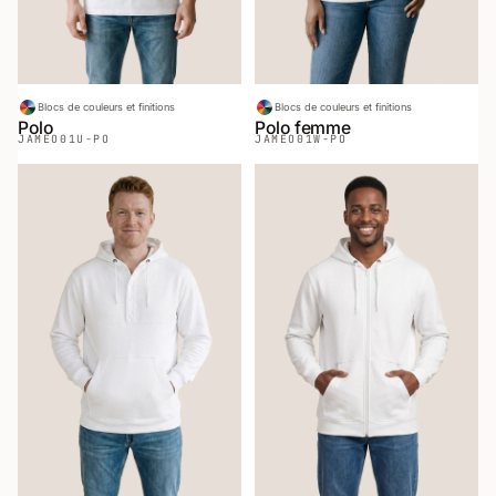
Blocs de couleurs et finitions
Blocs de couleurs et finitions
Polo
Polo femme
JAMEO
01U-PO
JAMEO
01W-PO