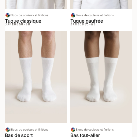
Blocs de couleurs et finitions
Blocs de couleurs et finitions
Tuque classique
Tuque gaufrée
JAMEO
05U-BB
JAMEO
05U-WB
Blocs de couleurs et finitions
Blocs de couleurs et finitions
Bas de sport
Bas tout-aller