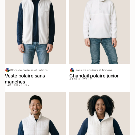
Blocs de couleurs et finitions
Blocs de couleurs et finitions
Veste polaire sans
Chandail polaire junior
JAMEO
02Y-P
manches
JAMEO
02U-SV