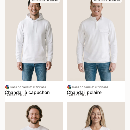
Blocs de couleurs et finitions
Blocs de couleurs et finitions
Chandail à capuchon
Chandail polaire
JAMEO
02U-H
JAMEO
02U-P