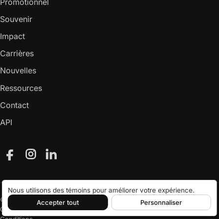
Promotionnel
Souvenir
Impact
Carrières
Nouvelles
Ressources
Contact
API
Facebook
Instagram
LinkedIn
Nous utilisons des témoins pour améliorer votre expérience.
© 2026 Attraction Inc.
Accepter tout
Personnaliser
Confidentialité