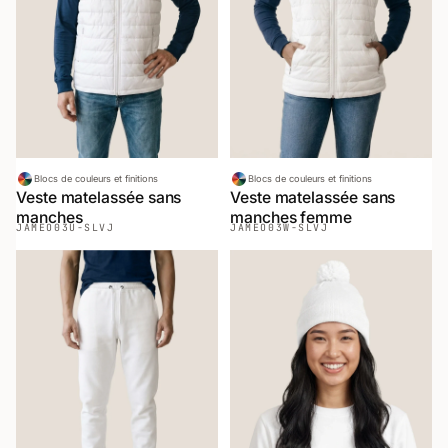
Blocs de couleurs et finitions
Blocs de couleurs et finitions
Veste matelassée sans
Veste matelassée sans
manches
manches femme
JAMEO
03U-SLVJ
JAMEO
03W-SLVJ