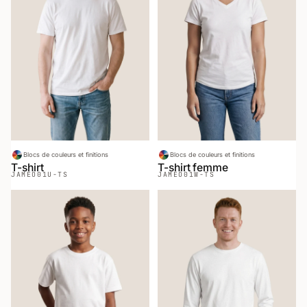
Blocs de couleurs et finitions
Blocs de couleurs et finitions
T-shirt
T-shirt femme
JAMEO
01U-TS
JAMEO
01W-TS