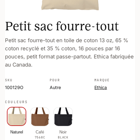
Petit sac fourre-tout
Petit sac fourre-tout en toile de coton 13 oz, 65 %
coton recyclé et 35 % coton, 16 pouces par 16
pouces, petit format passe-partout. Ethica fabriquée
au Canada.
SKU
POUR
MARQUE
100129O
Autre
Ethica
COULEURS
Naturel
Café
Noir
7568C
BLACK