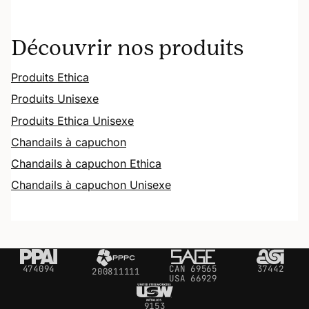
Découvrir nos produits
Produits Ethica
Produits Unisexe
Produits Ethica Unisexe
Chandails à capuchon
Chandails à capuchon Ethica
Chandails à capuchon Unisexe
474094
CAN 69565
37442
200811111
USA 66929
9153