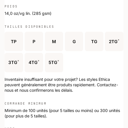
POIDS
14,0 oz/vg lin. (285 gsm)
TAILLES DISPONIBLES
*
TP
P
M
G
TG
2TG
*
*
*
3TG
4TG
5TG
Inventaire insuffisant pour votre projet? Les styles Ethica
peuvent généralement être produits rapidement. Contactez-
nous et nous confirmerons les délais.
COMMANDE MINIMUM
Minimum de 100 unités (pour 5 tailles ou moins) ou 300 unités
(pour plus de 5 tailles).