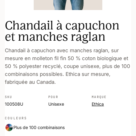
Chandail à capuchon
et manches raglan
Chandail à capuchon avec manches raglan, sur
mesure en molleton fil fin 50 % coton biologique et
50 % polyester recyclé, coupe unisexe, plus de 100
combinaisons possibles. Ethica sur mesure,
fabriquée au Canada.
SKU
POUR
MARQUE
100508U
Unisexe
Ethica
COULEURS
Plus de 100 combinaisons