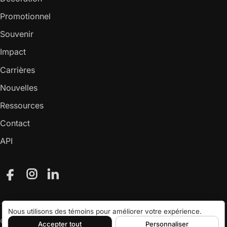
Promotionnel
Souvenir
Impact
Carrières
Nouvelles
Ressources
Contact
API
Facebook
Instagram
LinkedIn
Nous utilisons des témoins pour améliorer votre expérience.
© 2026 Attraction Inc.
Accepter tout
Personnaliser