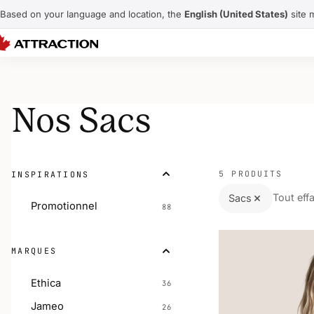
Based on your language and location, the
English (United States)
site 
Nos Sacs
5 PRODUITS
INSPIRATIONS
Tout eff
Sacs
Promotionnel
88
MARQUES
Ethica
36
Jameo
26