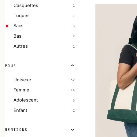
Casquettes
1
Tuques
7
Sacs
5
Bas
2
Autres
1
POUR
Unisexe
62
Femme
14
Adolescent
5
Enfant
2
MENTIONS