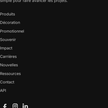
simple pour faire avancer les projets.
Produits
Décoration
Promotionnel
Souvenir
Impact
Carrières
Nouvelles
Ressources
Contact
API
Facebook
Instagram
LinkedIn