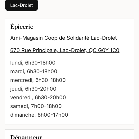
Lac-Drolet
Épicerie
Ami-Magasin Coop de Solidarité Lac-Drolet
670 Rue Principale, Lac-Drolet, QC G0Y 1C0
lundi, 6h30-18h00
mardi, 6h30-18h00
mercredi, 6h30-18h00
jeudi, 6h30-20h00
vendredi, 6h30-20h00
samedi, 7h00-18h00
dimanche, 8h00-17h00
Dépanneur