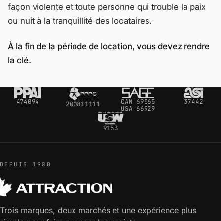
façon violente et toute personne qui trouble la paix
ou nuit à la tranquillité des locataires.
À la fin de la période de location, vous devez rendre
la clé.
474094
CAN 69565
37442
200811111
USA 66929
9153
DEPUIS 1980
Trois marques, deux marchés et une expérience plus