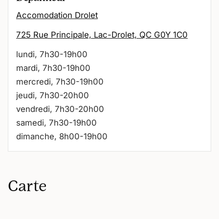
Accomodation Drolet
725 Rue Principale, Lac-Drolet, QC G0Y 1C0
lundi, 7h30-19h00
mardi, 7h30-19h00
mercredi, 7h30-19h00
jeudi, 7h30-20h00
vendredi, 7h30-20h00
samedi, 7h30-19h00
dimanche, 8h00-19h00
Carte