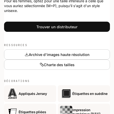
Pour les femmes, optez pour une taille inférieure à celle que
vous auriez sélectionnée (M=P), puisqu'il s'agit d'un style
unisexe.
Trouver un distributeur
RESSOURCES
Archive d'images haute résolution
Charte des tailles
DÉCORATIONS
Appliqués Jersey
Étiquettes en suédine
Impression
Étiquettes pliées
numérique (DTG)