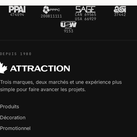
474094
CAN 69565
37442
200811111
USA 66929
9153
DEPUIS 1980
Trois marques, deux marchés et une expérience plus
simple pour faire avancer les projets.
Produits
Décoration
Promotionnel