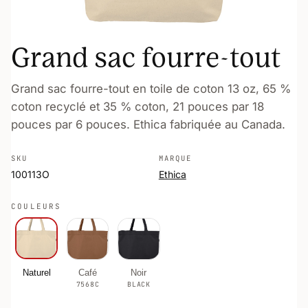
Grand sac fourre-tout
Grand sac fourre-tout en toile de coton 13 oz, 65 %
coton recyclé et 35 % coton, 21 pouces par 18
pouces par 6 pouces. Ethica fabriquée au Canada.
SKU
MARQUE
100113O
Ethica
COULEURS
Naturel
Café
Noir
7568C
BLACK