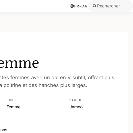
Rechercher
FR-CA
 femme
es femmes avec un col en V subtil, offrant plus
a poitrine et des hanches plus larges.
POUR
MARQUE
Femme
Jameo
ions