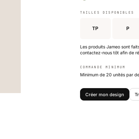
TAILLES DISPONIBLES
TP
P
Les produits Jameo sont fait
contactez-nous tôt afin de ré
COMMANDE MINIMUM
Minimum de 20 unités par de
Créer mon design
Tr