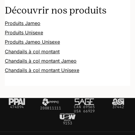
Découvrir nos produits
Produits Jameo
Produits Unisexe
Produits Jameo Unisexe
Chandails à col montant
Chandails à col montant Jameo
Chandails à col montant Unisexe
474094
CAN 69565
37442
200811111
USA 66929
9153