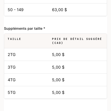
50 - 149
63,00 $
Suppléments par taille
*
TAILLE
PRIX DE DÉTAIL SUGGÉRÉ
(CAD)
2TG
5,00 $
3TG
5,00 $
4TG
5,00 $
5TG
5,00 $