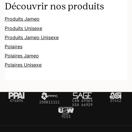
Découvrir nos produits
Produits Jameo
Produits Unisexe
Produits Jameo Unisexe
Polaires
Polaires Jameo
Polaires Unisexe
474094
CAN 69565
37442
200811111
USA 66929
9153