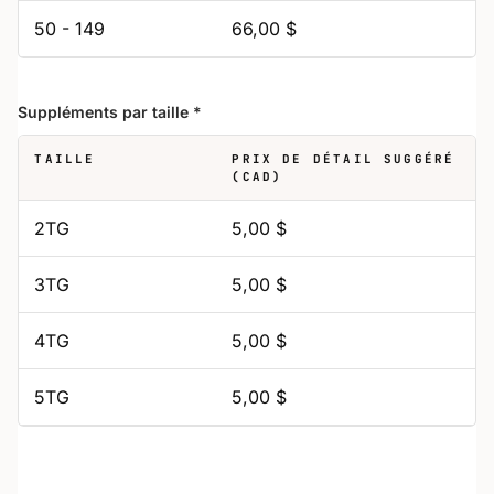
50 - 149
66,00 $
Suppléments par taille
*
TAILLE
PRIX DE DÉTAIL SUGGÉRÉ
(CAD)
2TG
5,00 $
3TG
5,00 $
4TG
5,00 $
5TG
5,00 $