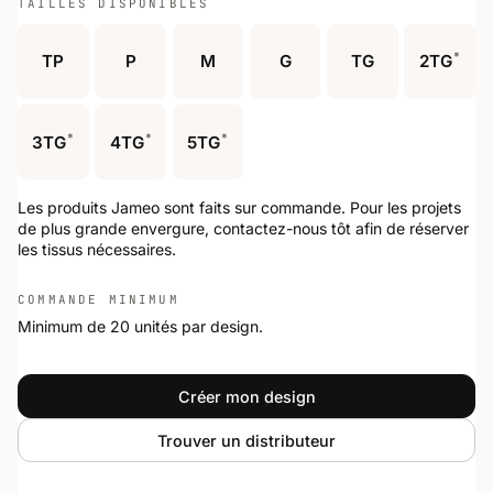
TAILLES DISPONIBLES
*
TP
P
M
G
TG
2TG
*
*
*
3TG
4TG
5TG
Les produits Jameo sont faits sur commande. Pour les projets
de plus grande envergure, contactez-nous tôt afin de réserver
les tissus nécessaires.
COMMANDE MINIMUM
Minimum de 20 unités par design.
Créer mon design
Trouver un distributeur