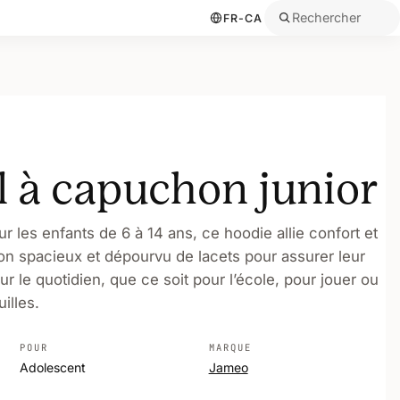
Rechercher
FR-CA
 à capuchon junior
 les enfants de 6 à 14 ans, ce hoodie allie confort et
on spacieux et dépourvu de lacets pour assurer leur
pour le quotidien, que ce soit pour l’école, pour jouer ou
illes.
POUR
MARQUE
Adolescent
Jameo