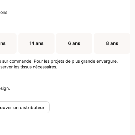
ions
ans
14 ans
6 ans
8 ans
s sur commande. Pour les projets de plus grande envergure,
server les tissus nécessaires.
sign.
ouver un distributeur