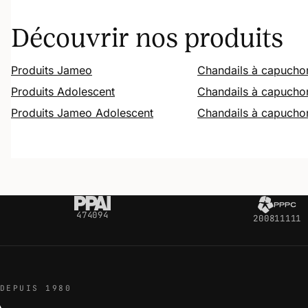
Découvrir nos produits
Produits Jameo
Chandails à capucho
Produits Adolescent
Chandails à capuch
Produits Jameo Adolescent
Chandails à capucho
474094
200811111
DEPUIS 1980