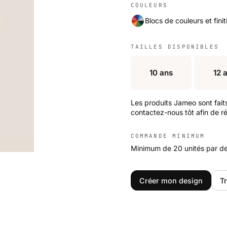
COULEURS
Blocs de couleurs et finit
TAILLES DISPONIBLES
10 ans
12 
Les produits Jameo sont fait
contactez-nous tôt afin de ré
COMMANDE MINIMUM
Minimum de 20 unités par de
Créer mon design
Tr