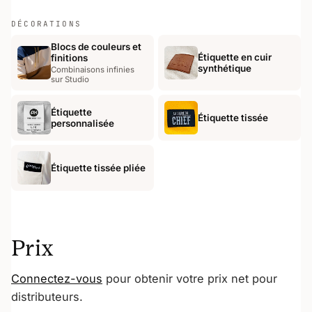
DÉCORATIONS
Blocs de couleurs et
Étiquette en cuir
finitions
synthétique
Combinaisons infinies
sur Studio
Étiquette
Étiquette tissée
personnalisée
Étiquette tissée pliée
Prix
Connectez-vous
pour obtenir votre prix net pour
distributeurs.