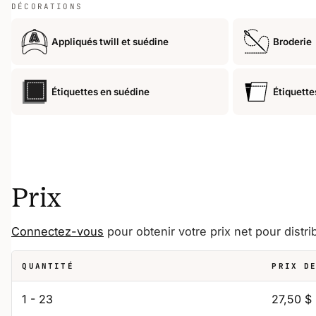
DÉCORATIONS
Appliqués twill et suédine
Broderie
Étiquettes en suédine
Étiquette
Prix
Connectez-vous
pour obtenir votre prix net pour distri
QUANTITÉ
PRIX D
1 - 23
27,50 $