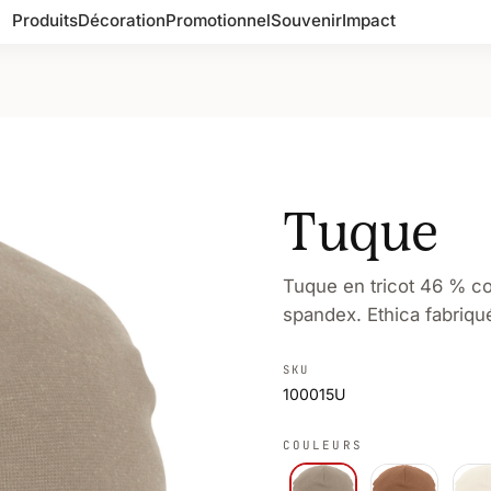
Produits
Décoration
Promotionnel
Souvenir
Impact
Tuque
Tuque en tricot 46 % co
spandex. Ethica fabriqu
SKU
100015U
COULEURS