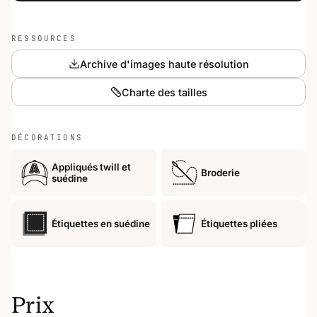
RESSOURCES
Archive d'images haute résolution
Charte des tailles
DÉCORATIONS
Appliqués twill et
Broderie
suédine
Étiquettes en suédine
Étiquettes pliées
Prix