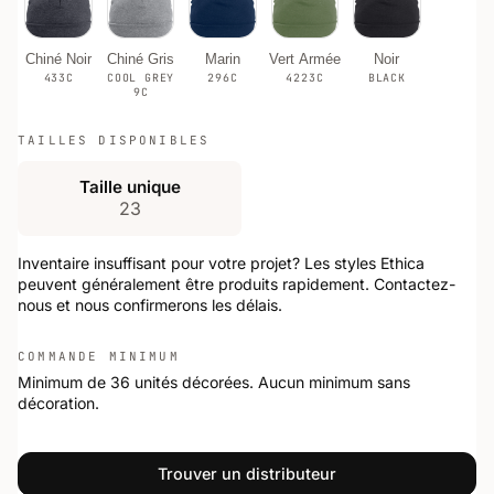
Chiné Noir
Chiné Gris
Marin
Vert Armée
Noir
433C
COOL GREY
296C
4223C
BLACK
9C
TAILLES DISPONIBLES
Taille unique
23
Inventaire insuffisant pour votre projet? Les styles Ethica
peuvent généralement être produits rapidement. Contactez-
nous et nous confirmerons les délais.
COMMANDE MINIMUM
Minimum de 36 unités décorées. Aucun minimum sans
décoration.
Trouver un distributeur