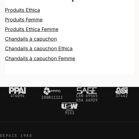
Produits Ethica
Produits Femme
Produits Ethica Femme
Chandails à capuchon
Chandails à capuchon Ethica
Chandails à capuchon Femme
474094
CAN 69565
37442
200811111
USA 66929
9153
DEPUIS 1980