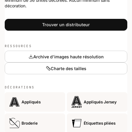
Minimum de 36 unités décorées. Aucun minimum sans
décoration.
Trouver un distributeur
RESSOURCES
Archive d'images haute résolution
Charte des tailles
DÉCORATIONS
Appliqués
Appliqués Jersey
Broderie
Étiquettes pliées