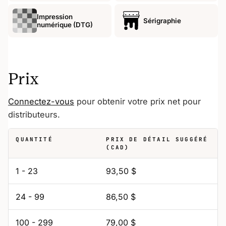
Impression
Sérigraphie
numérique (DTG)
Prix
Connectez-vous
pour obtenir votre prix net pour
distributeurs.
QUANTITÉ
PRIX DE DÉTAIL SUGGÉRÉ
(CAD)
1 - 23
93,50 $
24 - 99
86,50 $
100 - 299
79,00 $