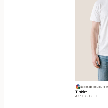
Blocs de couleurs et
T-shirt
JAMEO
01U-TS