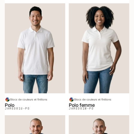
Blocs de couleurs et finitions
Blocs de couleurs et finitions
Polo
Polo femme
JAMEO
01U-PO
JAMEO
01W-PO