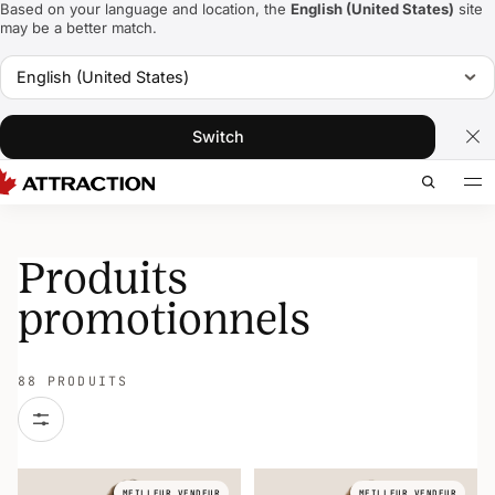
Based on your language and location, the
English (United States)
site
may be a better match.
English (United States)
Switch
Produits
promotionnels
88 PRODUITS
MEILLEUR VENDEUR
MEILLEUR VENDEUR